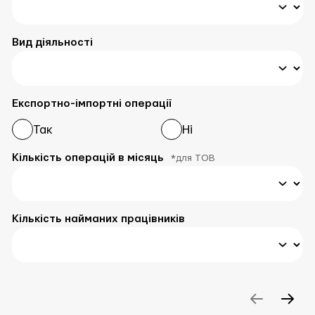
Вид діяльності
Експортно-імпортні операції
Так
Ні
Кількість операцій в місяць
*для ТОВ
Кількість найманих працівників