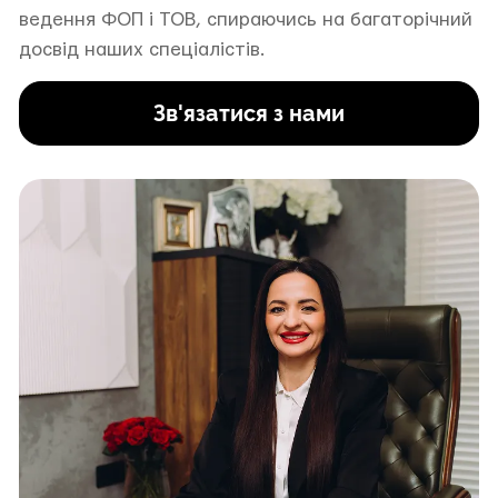
ведення ФОП і ТОВ, спираючись на багаторічний
досвід наших спеціалістів.
Зв'язатися з нами