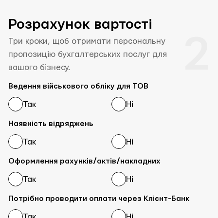
Розрахунок вартості
2
Три кроки, щоб отримати персональну
пропозицію бухгалтерських послуг для
вашого бізнесу.
Ведення військового обліку для ТОВ
Так
Ні
Наявність відряджень
Так
Ні
Оформлення рахунків/актів/накладних
Так
Ні
Потрібно проводити оплати через Клієнт-Банк
Так
Ні