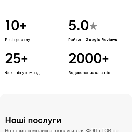
10+
5.0
Років досвіду
Рейтинг
Google Reviews
25+
2000+
Фахівців у команді
Задоволених клієнтів
Наші послуги
Надаємо комплексні послуги для ФОП і ТОВ по