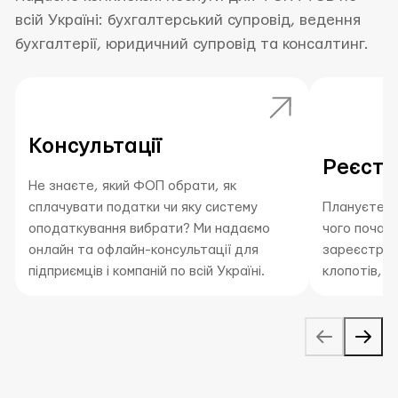
всій Україні: бухгалтерський супровід, ведення
бухгалтерії, юридичний супровід та консалтинг.
Консультації
Реєст
Не знаєте, який ФОП обрати, як
сплачувати податки чи яку систему
Плануєте ві
оподаткування вибрати? Ми надаємо
чого почат
онлайн та офлайн-консультації для
зареєструв
підприємців і компаній по всій Україні.
клопотів, п